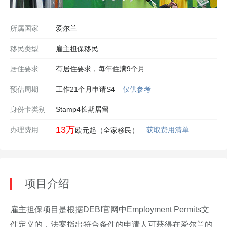
所属国家
爱尔兰
移民类型
雇主担保移民
居住要求
有居住要求，每年住满9个月
预估周期
工作21个月申请S4
仅供参考
身份卡类别
Stamp4长期居留
13万
办理费用
获取费用清单
欧元起（全家移民）
项目介绍
雇主担保项目是根据DEBI官网中Employment Permits文
件定义的，法案指出符合条件的申请人可获得在爱尔兰的