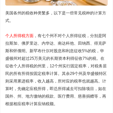
美国各州的税收种类繁多，以下是一些常见税种的计算方
式。
个人所得税方面
，有七个州不对个人所得征税，分别是阿
拉斯加、佛罗里达、内华达、南达科他、田纳西、得克萨
斯和怀俄明。新罕布什尔对股息和利息征收5%的税，华
盛顿州对超过25万美元的长期资本利得征收7%的税。在
征收个人所得税的州里，12个州实行固定税率，对税务居
民的所有所得按固定税率计算。其余29个州及华盛顿特区
则采用累进税率，收入越高，所对应的税率也就越高。计
算时，先确定应税所得，即总所得减去可扣除项目，如在
国外、州、地方缴纳的税款、医疗费用、慈善捐赠等，再
根据相应税率计算应纳税额。