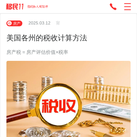
2025.03.12
甯
房产
美国各州的税收计算方法
房产税 = 房产评估价值×税率