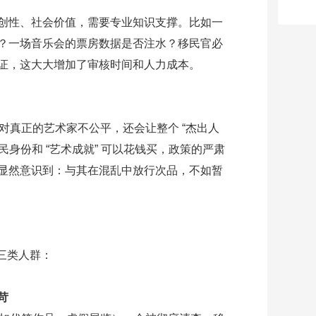
创性、社会价值，需要专业知识支撑。比如一
？一场音乐会的票房数据是否注水？移民官必
证，这大大增加了审核时间和人力成本。
不仅对真正的艺术家不公平，还会让整个 “杰出人
移民身份和 “艺术成就” 可以花钱买，政策的严肃
显然意识到：与其在混乱中放行次品，不如暂
了三类人群：
苛