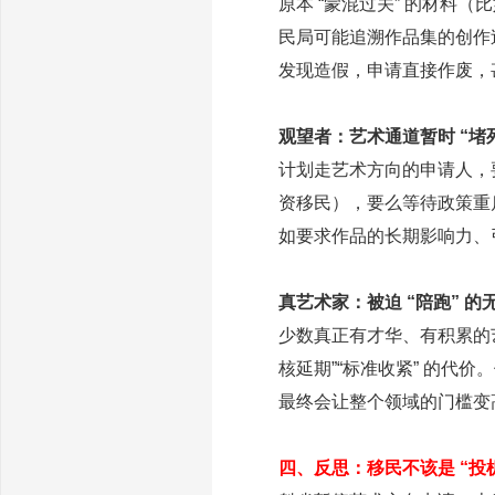
原本 “蒙混过关” 的材料
民局可能追溯作品集的创作
发现造假，申请直接作废，
观望者：艺术通道暂时 “堵
计划走艺术方向的申请人，
资移民），要么等待政策重
如要求作品的长期影响力、
真艺术家：被迫 “陪跑” 的
少数真正有才华、有积累的
核延期”“标准收紧” 的代
最终会让整个领域的门槛变
四、反思：移民不该是 “投