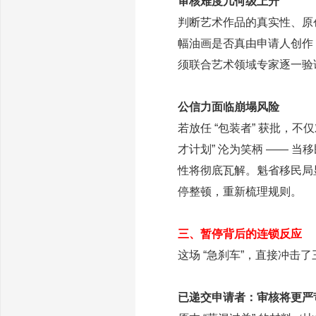
审核难度几何级上升
判断艺术作品的真实性、原
幅油画是否真由申请人创作
须联合艺术领域专家逐一验
公信力面临崩塌风险
若放任 “包装者” 获批，
才计划” 沦为笑柄 —— 当
性将彻底瓦解。魁省移民局
停整顿，重新梳理规则。
三、暂停背后的连锁反应
这场 “急刹车”，直接冲击
已递交申请者：审核将更严