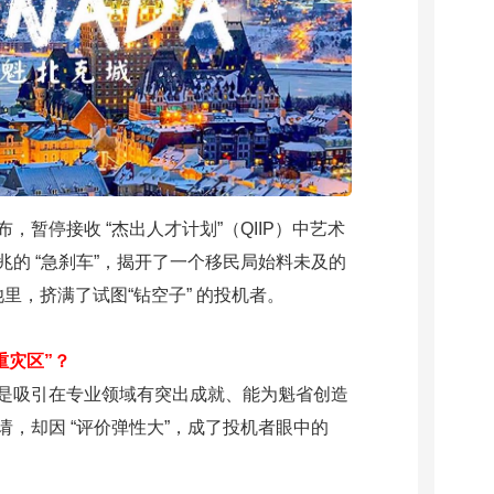
，暂停接收 “杰出人才计划”（QIIP）中艺术
的 “急刹车”，揭开了一个移民局始料未及的
池里，挤满了试图“钻空子” 的投机者。
重灾区”？
是吸引在专业领域有突出成就、能为魁省创造
，却因 “评价弹性大”，成了投机者眼中的