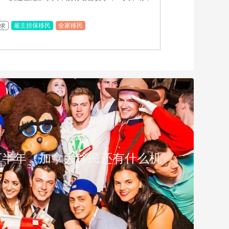
民
雇主担保移民
全家移民
求
5 年下半年，加拿大移民还有什么机