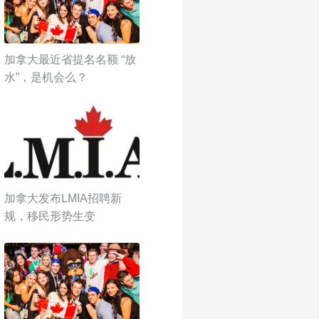
加拿大最近省提名名额 “放
水”，是机会么？
加拿大发布LMIA招聘新
规，移民形势生变