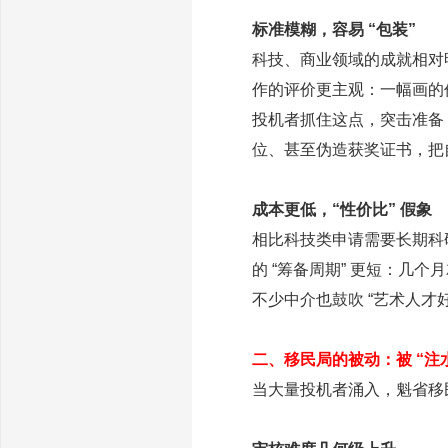
标准模糊，容易 “包装”
科技、商业领域的成就相对
作的评价更主观：一幅画的
投机者抓住这点，突击准备 
位、甚至伪造获奖证书，把自
成本更低，“性价比” 假象
相比科技类申请需要长期科
的 “筹备周期” 更短：几
不少中介也鼓吹 “艺术人才好
二、移民局的被动：被 “注
当大量投机者涌入，魁省移