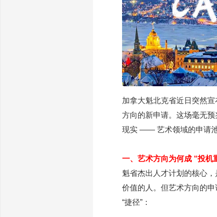
加拿大魁北克省近日突然宣布
方向的新申请。这场毫无预兆
现实 —— 艺术领域的申请
一、艺术方向为何成 “投机
魁省杰出人才计划的核心，
价值的人。但艺术方向的申请
“捷径”：