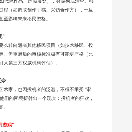
（比如代笔作品、虚假展览），会被彻底清查。移
过程（如调取创作手稿、采访合作方），一旦
甚至影响未来移民资格。
死”
要么转向魁省其他移民项目（如技术移民、投
启。但重启后的审核标准极有可能更严格（比
引入第三方权威机构评估）。
无奈
艺术家，也因投机者的泛滥，不得不承受 “审
价。他们的困境折射出一个现实：投机者的狂欢，
高。
机游戏”