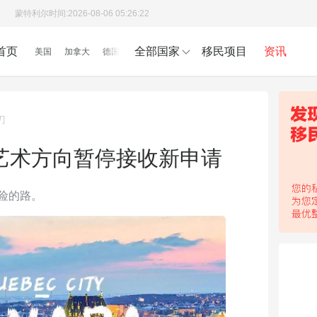
蒙特利尔时间:
2026-08-06 05:26:23
首页
全部国家
移民项目
资讯
美国
加拿大
德国
刀
艺术方向暂停接收新申请
险的路。