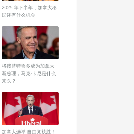
2025 年下半年，加拿大移
民还有什么机会
将接替特鲁多成为加拿大
新总理，马克·卡尼是什么
来头？
加拿大选举 自由党获胜！