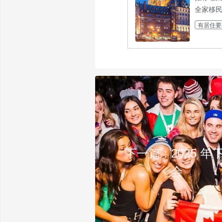
全家移
有居住要
下一篇 : 202
会