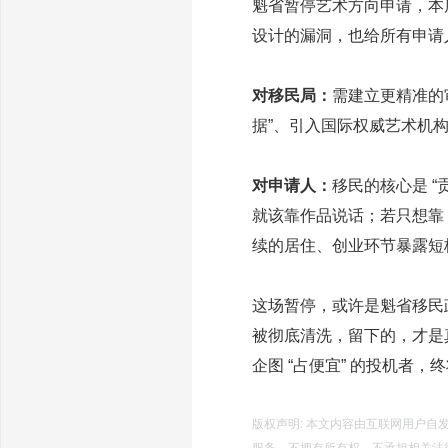
魁省暂停艺术方向申请，本质
设计的漏洞，也给所有申请
对移民局：
需建立更精准的
据”、引入国际权威艺术机构
对申请人：
移民的核心是 “
就该靠作品说话；若只想靠 
续的居住、创业环节暴露短
这场暂停，或许是魁省移民政
被彻底清洗，留下的，才是
企图 “占便宜” 的投机者，
版权声明: 本文内容由互联网用户
服务，不拥有所有权，不承担相关法