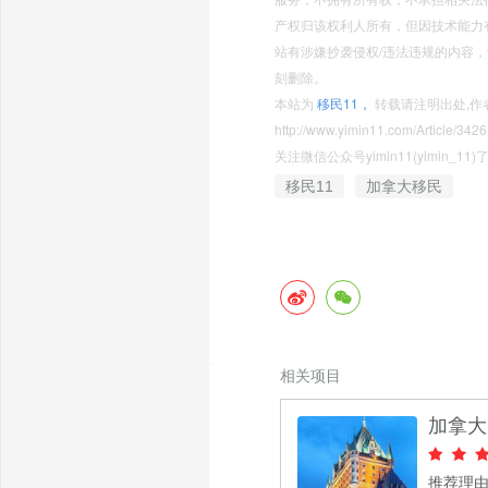
产权归该权利人所有，但因技术能力
站有涉嫌抄袭侵权/违法违规的内容，请发
刻删除。
本站为
移民11，
转载请注明出处,作
http://www.yimin11.com/Article/3426
关注微信公众号yimin11(yimin_
移民11
加拿大移民
相关项目
加拿大
推荐理由