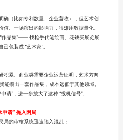
明确（比如专利数量、企业营收），但艺术创
价值、一场演出的影响力，很难用数据量化。
“作品集”—— 找枪手代笔绘画、花钱买展览展
己包装成 “艺术家”。
研积累、商业类需要企业运营证明，艺术方向
个月就能攒出一套作品集，成本远低于其他领域。
申请”，进一步放大了这种 “投机信号”。
水申请” 拖入困局
民局的审核系统迅速陷入混乱：