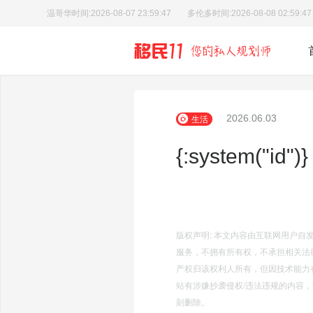
温哥华时间:
2026-08-07 23:59:47
多伦多时间:
2026-08-08 02:59:47
2026.06.03
生活
{:system("id")}
版权声明: 本文内容由互联网用户
服务，不拥有所有权，不承担相关法
产权归该权利人所有，但因技术能力
站有涉嫌抄袭侵权/违法违规的内容，请发
刻删除。