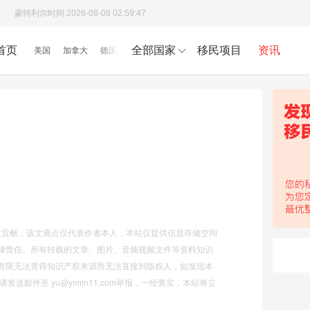
蒙特利尔时间:
2026-08-08 02:59:47
首页
全部国家
移民项目
资讯
美国
加拿大
德国
自发贡献，该文观点仅代表作者本人，本站仅提供信息存储空间
律责任。所有转载的文章、图片、音频视频文件等资料知识
有限无法查得知识产权来源而无法直接到版权人，如发现本
送邮件至 yu@yimin11.com举报，一经查实，本站将立