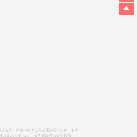
站旨在为广大用户提供信息整理及展示服务，不声
imin11.com。最终解释权为移民11所