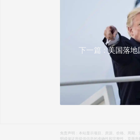
下一篇 : 美国落
免责声明：本站显示项目、房源、价格、周期、
明或保证所提供信息的准确性和完整性，页面所载内容