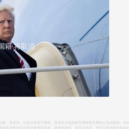
地国籍 将取消
法案、资讯等。信息均来源于网络，及所在当地国家官网或相关网站公布的数据。本
及数据仅供用户参考和借鉴，请谨慎核查。如信息有误，您可以发送邮件到service@y