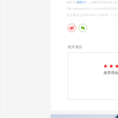
本站为
移民11，
转载请注明出处,作
http://www.yimin11.com/Article/3440
关注微信公众号yimin11(yimin_
相关项目
推荐理