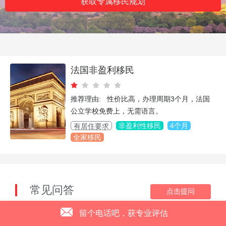
获取专属移民规划
法国非盈利移民
推荐理由: 性价比高，办理周期3个月，法国
公立学校免费上，无需语言。
非盈利性移民
4个月
有居住要求
全家移民
常见问答
点击提问
Q
申请法国永久居留卡的条件？