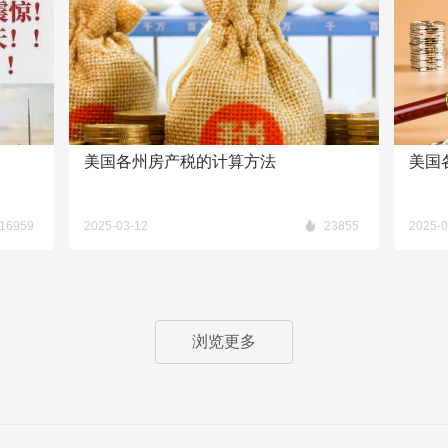
美国各州房产税的计算方法
美国
16959
2025-03-12
23855
2025-0
浏览更多