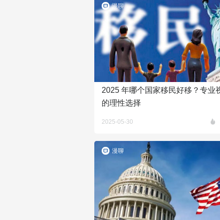
漫聊
2025 年哪个国家移民好移？专业
的理性选择
2025-05-30
漫聊