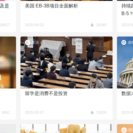
及是
美国 EB-3B项目全面解析
持续
B-5
18917
2025-04-02
16360
2025-0
生活
漫
留学是消费不是投资
数据
6661
2025-03-27
15034
2025-0
房产
房