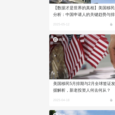
【数据才是世界的真相】美国移民
分析：中国申请人的关键趋势与排
响
2025-05-12
政策
美国移民5月排期与2月全球签证
据解析，新老投资人何去何从？
2025-04-18