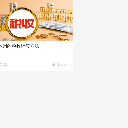
各州的税收计算方法
3-12
16675