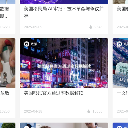
数据
美国移民局 AI 审批：技术革命与争议并
美国
期影
存
16228
2025-05-09
9546
2025-0
政策
政
发放数
美国移民官方通过率数据解读
一文读
16256
2025-04-18
15656
2025-0