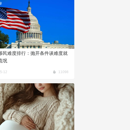
聊
移民难度排行：抛开条件谈难度就
流氓
5-12
11098
育