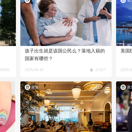
生活
政
孩子出生就是该国公民么？落地入籍的
美国
国家有哪些？
18552
2025-04-14
21327
2025-0
政策
政