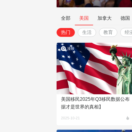
全部
美国
加拿大
德国
热门
生活
教育
经
漫聊
美国移民2025年Q3移民数据公布
据才是世界的真相】
2025-10-21