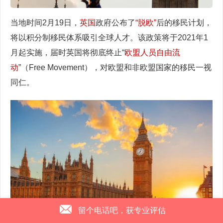
当地时间2月19日，
英国
政府公布了
“脱欧”
后的移民计划，
将以积分制移民体系吸引全球人才。该政策将于2021年1
月起实施，届时英国将彻底终止“
欧盟人员自由流
动
”（Free Movement），对欧盟和非欧盟国家的移民一视
同仁。